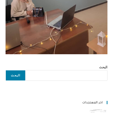
البحث
البحث
اخر المستجدات