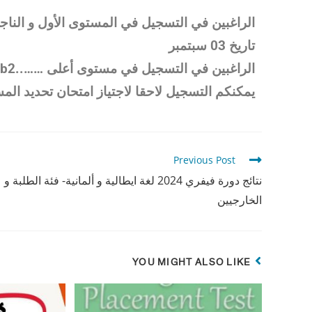
الراغبين في التسجيل في المستوى الأول و الناج
تاريخ 03 سبتمبر
الراغبين في التسجيل في مستوى أعلى ……..a2،b1، b2
يمكنكم التسجيل لاحقا لاجتياز امتحان تحديد الم
Previous Post
نتائج دورة فيفري 2024 لغة ايطالية و ألمانية- فئة الطلبة و
الخارجيين
YOU MIGHT ALSO LIKE