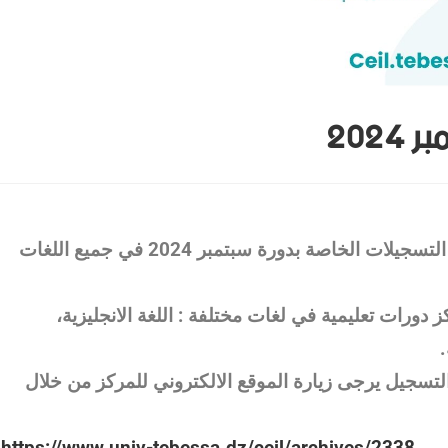
202
علن مركز التعليم المكثف للغات عن تمديد فترة التسجيلات الخاصة بدورة سبتمبر 2024 في جميع اللغات
 دورات تعليمية في لغات مختلفة : اللغة الانجليزية،
.
تسجيل يرجى زيارة الموقع الالكتروني للمركز من خلال
https://www.univ-tebessa.dz/ceil/archives/2338