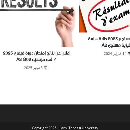
نتائج دورة سبتمبر 2023 طلبة – لغة
ليزية مستوى A2
إعلان عن نتائج إمتحان دورة فيفري 2025
14 فبراير 2024
✓ لغة فرنسية A2 G02
8 نونبر 2025
Copyright 2026 - Larbi Tebessi University