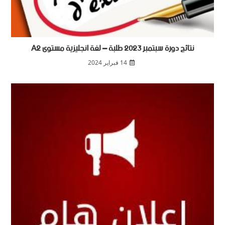
نتائج دورة سبتمبر 2023 طلبة – لغة انجليزية مستوى A2
14 فبراير 2024