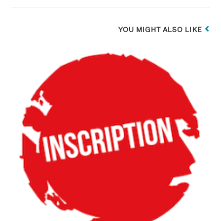
YOU MIGHT ALSO LIKE