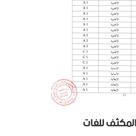
 المكثف للغات