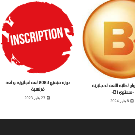
دورة فيفري 2023 لغة انجليزية و لغة
اج لطلبة اللغة الانجليزية
فرنسية
-مستوى B1-
23 يناير 2023
8 يناير 2024