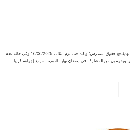
تدعو إدارة المركز الطلبة الاتية أسماؤهم إلى الإدارة لإستكمال ملفاتهم(دفع حقوق التمدرس) وذلك قبل يوم الثلاثاء 16/06/2026 وفي حالة عدم
 ويحرمون من المشاركة في إمتحان نهاية الدورة المزمع إجراؤه قريبا