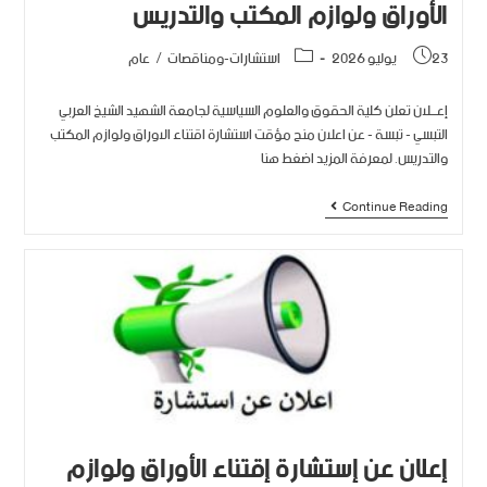
الأوراق ولوازم المكتب والتدريس
23 يوليو 2026
استشارات-ومناقصات
/
عام
إعـــلان تعلن كلية الحقوق والعلوم السياسية لجامعة الشهيد الشيخ العربي
التبسي - تبسة - عن اعلان منح مؤقت استشارة اقتناء الاوراق ولوازم المكتب
والتدريس. لمعرفة المزيد اضغط هنا
Continue Reading
إعلان عن إستشارة إقتناء الأوراق ولوازم