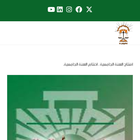
افتتاح السنة الجامعية ، اختتام السنة الجامعية،