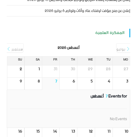
إعلان عن منح مؤقت لإقتناء عتاد وأثاث ولوازم
6 يوليو 2026
المفكرة العلمية
أغسطس 2026
يوليو
سبتمبر
SU
SA
FR
TH
WE
TU
MO
2
1
31
30
29
28
27
9
8
7
6
5
4
3
Events for
7
أغسطس
No Events
16
15
14
13
12
11
10