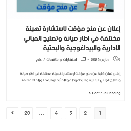
إعلان عن منح مؤقت لإستشارة تهيئة
مختلفة في اطار صيانة وتصليح المباني
الإدارية والبيداغوجية والبحثية‎
9 مارس 2026
استشارات-ومناقصات
/
عام
إعلان تعلن كلية عن منح مؤقت لإستشارة تهيئة مختلفة في اطار صيانة
وتصليح المباني الإدارية والبيداغوجية والبحثية‎ لمعرفة المزيد اضغط هنا
Continue Reading
20
…
4
3
2
1