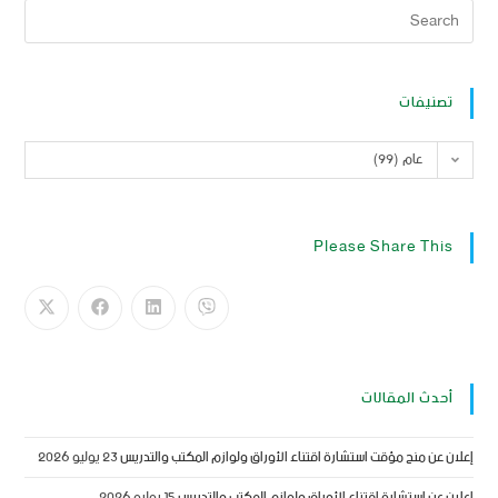
تصنيفات
عام (99)
Please Share This
أحدث المقالات
إعلان عن منح مؤقت استشارة اقتناء الأوراق ولوازم المكتب والتدريس
23 يوليو 2026
إعلان عن إستشارة إقتناء الأوراق ولوازم المكتب والتدريس
15 يوليو 2026