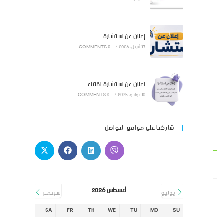
إعلان عن استشارة
13 أبريل، 2026
/
0 COMMENTS
اعلان عن استشارة اقتناء
10 يوليو، 2025
/
0 COMMENTS
شاركنا على مواقع التواصل
أغسطس 2026
يوليو
سبتمبر
SA
FR
TH
WE
TU
MO
SU