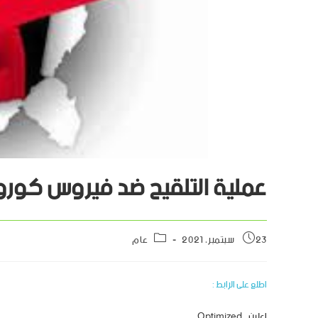
عملية التلقيح ضد فيروس كورو
23 سبتمبر، 2021
عام
اطلع على الرابط :
اعلان_Optimized