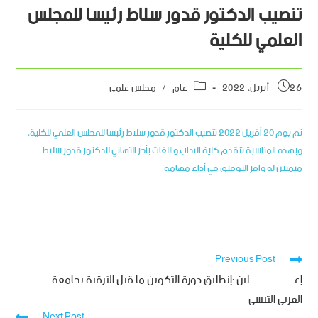
تنصيب الدكتور قدور سلاط رئيسا للمجلس
العلمي للكلية
26 أبريل، 2022
عام
/
مجلس علمي
تم يوم 20 أفريل 2022 تنصيب الدكتور قدور سلاط رئيسا للمجلس العلمي للكلية،
وبهذه المناسبة تتقدم كلية الآداب واللغات بأحر التهاني للدكتور قدور سلاط
متمنين له وافر التوفيق في أداء مهامه.
Previous Post
إعـــــــــــــــــــــلان :إنطلاق دورة التكوين ما قبل الترقية بجامعة
العربي التبسي
Next Post