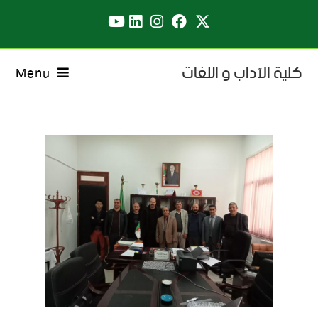
كلية الآداب و اللغات
Menu