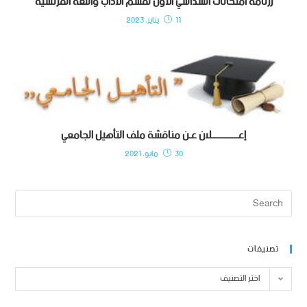
رزنامة امتحانات السداسي الأول لقسم الآداب واللغة الفرنسية
11 يناير، 2023
إعـــــــــــــلان عـن مناقشة ملف التأهيل الجامعي
30 مايو، 2021
تصنيفات
اختر التصنيف