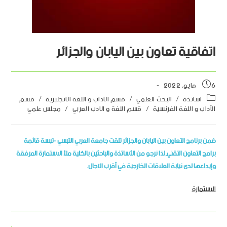
اتفاقية تعاون بين اليابان والجزائر
6 مايو، 2022
اساتذة
/
البحث العلمي
/
قسم الآداب و اللغة الانجليزية
/
قسم
الآداب و اللغة الفرنسية
/
قسم اللغة و الادب العربي
/
مجلس علمي
ضمن برنامج التعاون بين اليابان والجزائر تلقت جامعة العربي التبسي -تبسة قائمة
برامج التعاون التقني,لذا نرجو من الأساتذة والباحثين بالكلية ملأ الاستمارة المرفقة
وإيداعها لدى نيابة العلاقات الخارجية في أقرب الآجال.
الاستمارة