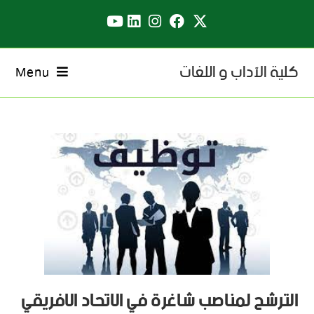
كلية الآداب و اللغات
Menu
الترشح لمناصب شاغرة في الاتحاد الافريقي