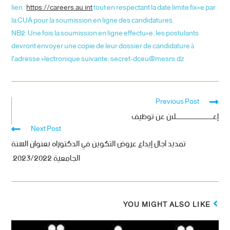
lien :
https://careers.au.int
tout en respectant la date limite fixée par
la CUA pour la soumission en ligne des candidatures.
NB2: Une fois la soumission en ligne effectuée, les postulants
devront envoyer une copie de leur dossier de candidature à
l’adresse électronique suivante: secret-dceu@mesrs.dz
Previous Post
إعــــــــــــــــــــــــلان عن توظيف
Next Post
تمديد آجال إيداع عروض التكوين في الدكتوراه بعنوان السنة
الجامعية 2023/2022.
YOU MIGHT ALSO LIKE