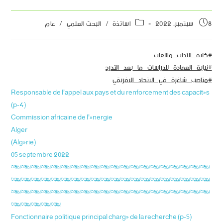
8 سبتمبر، 2022
اساتذة
/
البحث العلمي
/
عام
#كلية_الآداب_واللغات
#نيابة_العمادة_للدراسات_ما_بعد_التدرج
#مناصب_شاغرة_في_الاتحاد_الافريقي
Responsable de l’appel aux pays et du renforcement des capacités
(p-4)
Commission africaine de l’énergie
Alger
(Algérie)
05 septembre 2022
********************
********************
********************
*****
Fonctionnaire politique principal chargé de la recherche (p-5)