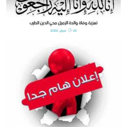
تعزية وفاة والدة الزميل محي الدين الطيب
20 فبراير، 2022