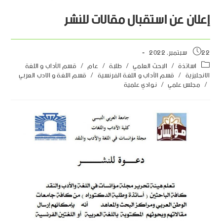
إعلان عن استقبال مقالات للنشر
22 سبتمبر، 2022
اساتذة
/
البحث العلمي
/
طلبة
/
عام
/
قسم الآداب و اللغة
الانجليزية
/
قسم الآداب و اللغة الفرنسية
/
قسم اللغة و الادب العربي
/
مجلس علمي
/
نوادي علمية