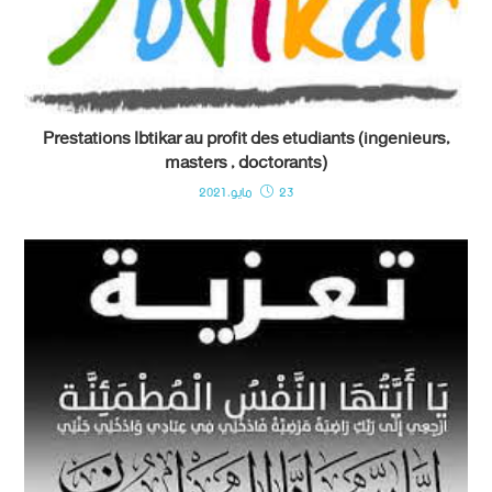
Prestations Ibtikar au profit des etudiants (ingenieurs,
masters , doctorants)
23 مايو، 2021