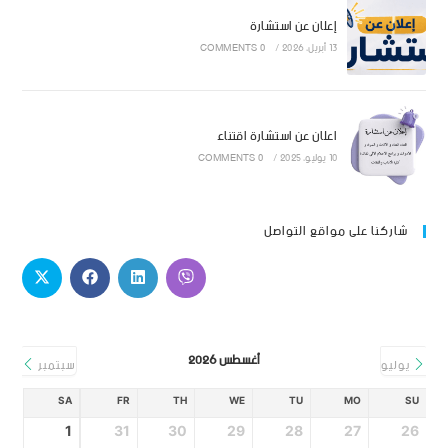
إعلان عن استشارة
13 أبريل، 2026
/
0 COMMENTS
اعلان عن استشارة اقتناء
10 يوليو، 2025
/
0 COMMENTS
شاركنا على مواقع التواصل
أغسطس 2026
يوليو
سبتمبر
SA
FR
TH
WE
TU
MO
SU
1
31
30
29
28
27
26