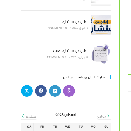
إعلان عن استشارة
13 أبريل، 2026
/
0 COMMENTS
اعلان عن استشارة اقتناء
10 يوليو، 2025
/
0 COMMENTS
شاركنا على مواقع التواصل
أغسطس 2026
يوليو
سبتمبر
SA
FR
TH
WE
TU
MO
SU