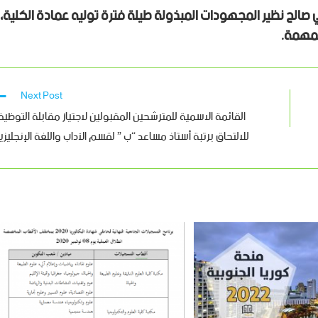
 صالح نظير المجهودات المبذولة طيلة فترة توليه عمادة الكلية،
لمهمة.
Next Post
القائمة الاسمية للمترشحين المقبولين لاجتياز مقابلة التوظي
للالتحاق برتبة أستاذ مساعد “ب ” لقسم الآداب واللغة الإنجليزي