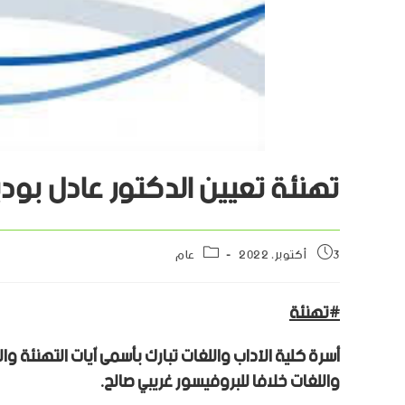
تهنئة تعيين الدكتور عادل بوديا
3 أكتوبر، 2022
عام
#تهنئة
أسرة كلية الآداب واللغات تبارك بأسمى آيات التهنئة وال
واللغات خلافا للبروفيسور غريبي صالح.