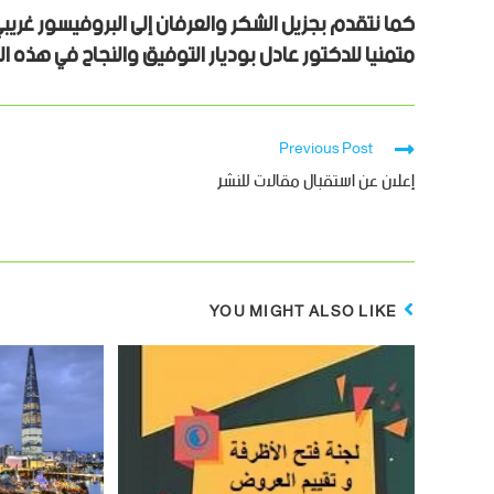
كما نتقدم بجزيل الشكر والعرفان إلى البروفيسور غريبي
متمنيا للدكتور عادل بوديار التوفيق والنجاح في هذه ا
Previous Post
إعلان عن استقبال مقالات للنشر
YOU MIGHT ALSO LIKE