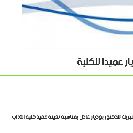
ر عميدا للكلية
تبريك للدكتور بوديار عادل بمناسبة تعينه عميد كلية الآداب