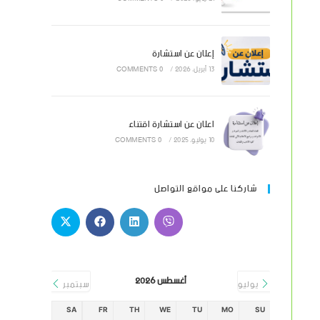
إعلان عن استشارة
13 أبريل، 2026
/
0 COMMENTS
اعلان عن استشارة اقتناء
10 يوليو، 2025
/
0 COMMENTS
شاركنا على مواقع التواصل
أغسطس 2026
يوليو
سبتمبر
SA
FR
TH
WE
TU
MO
SU