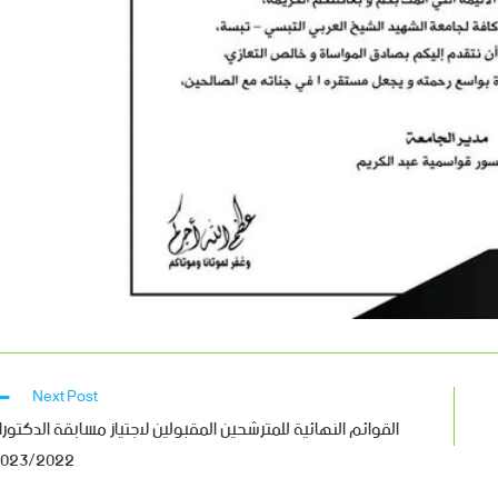
Next Post
القوائم النهائية للمترشحين المقبولين لاجتياز مسابقة الدكتورا
023/2022