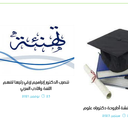
تنصيب الدكتور إبراهيم زرقي رئيسا لقسم
اللغة والأدب العربي
23 نوفمبر، 2021
قشة أطروحة دكتوراه علوم
202