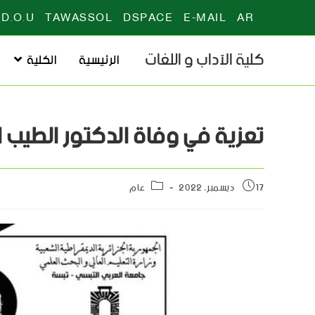
D.O.U
TAWASSOL
DSPACE
E-MAIL
AR
كلية الآداب و اللغات
الرئيسية
الكلية
تعزية في وفاة الدكتور الطيب ا
17 ديسمبر، 2022
عام