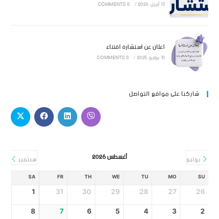
13 أبريل، 2026
/
0 COMMENTS
اعلان عن استشارة اقتناء
10 يوليو، 2025
/
0 COMMENTS
شاركنا على مواقع التواصل
أغسطس 2026
يوليو
سبتمبر
SA
FR
TH
WE
TU
MO
SU
1
31
30
29
28
27
26
8
7
6
5
4
3
2