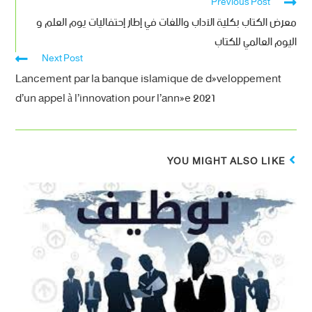
Previous Post
معرض الكتاب بكلية الآداب واللغات في إطار إحتفاليات يوم العلم و
اليوم العالمي للكتاب
Next Post
Lancement par la banque islamique de développement
d’un appel à l’innovation pour l’année 2021
YOU MIGHT ALSO LIKE