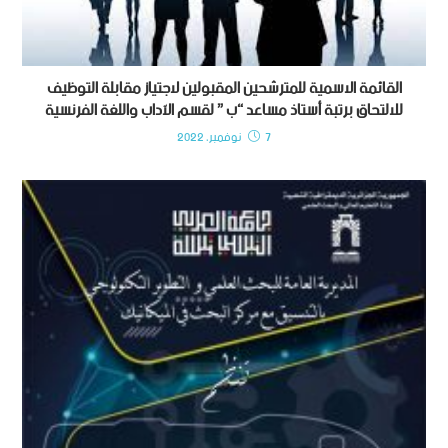
القائمة الاسمية للمترشحين المقبولين لاجتياز مقابلة التوظيف
للالتحاق برتبة أستاذ مساعد “ب ” لقسم الآداب واللغة الفرنسية
7 نوفمبر، 2022