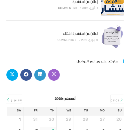
إعلان عن استشارة
13 أبريل، 2026
/
0 COMMENTS
اعلان عن استشارة اقتناء
10 يوليو، 2025
/
0 COMMENTS
شاركنا على مواقع التواصل
أغسطس 2026
يوليو
سبتمبر
SA
FR
TH
WE
TU
MO
SU
1
31
30
29
28
27
26