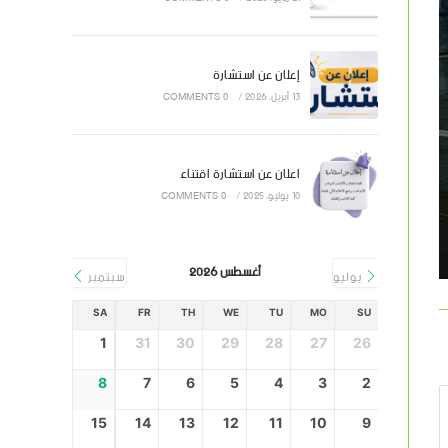
إعلان عن استشارة
13 أبريل، 2026
/
0 COMMENTS
اعلان عن استشارة اقتناء
10 يوليو، 2025
/
0 COMMENTS
أغسطس 2026
يوليو
سبتمبر
SA
FR
TH
WE
TU
MO
SU
1
31
30
29
28
27
26
8
7
6
5
4
3
2
15
14
13
12
11
10
9