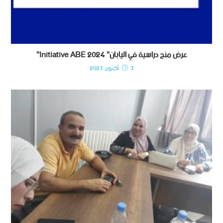
عرض منح دراسية في اليابان” ‫‪”Initiative ‫‪ABE 2024
3 أكتوبر، 2023