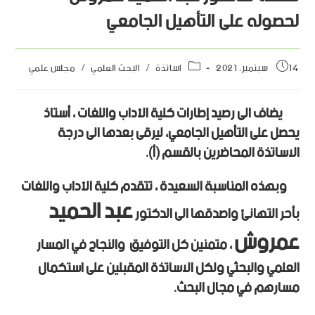
لحصوله على التأهيل الجامعي
14 سبتمبر، 2021
اساتذة
/
البحث العلمي
/
مجلس علمي
يضاف الى رصيد إطارات كلية الآداب واللغات ، أستاذ
يحصل على التأهيل الجامعي، ليرقى بعدها الى درجة
الاساتذة المحاضرين بالقسم (أ).
وبهذه المناسبة السعيدة ، تتقدم كلية الآداب واللغات
عبد الحميد
بأحر التهانئ واصدقها الى الدكتور
عمروش
، متمنين كل التوفيق والنجاح في المسار
العلمي والبحثي ولكل الاساتذة المقبلين على استكمال
مسارهم في مجال البحث.