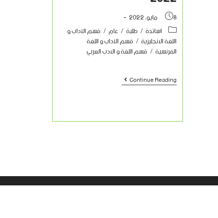
8 مايو، 2022
اساتذة
/
طلبة
/
عام
/
قسم الآداب و
اللغة الانجليزية
/
قسم الآداب و اللغة
الفرنسية
/
قسم اللغة و الادب العربي
Continue Reading