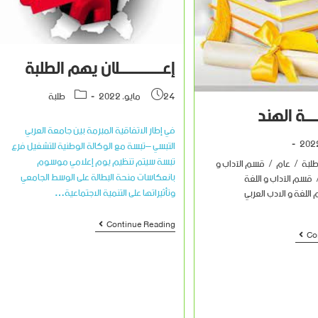
إعـــــــــــــلان يهم الطلبة
24 مايو، 2022
طلبة
ـــــة الهند
في إطار الاتفاقية المبرمة بين جامعة العربي
التبسي –تبسة مع الوكالة الوطنية للتشغيل فرع
تبسة سيتم تنظيم يوم إعلامي موسوم
لبة
/
عام
/
قسم الآداب و
بانعكاسات منحة البطالة على الوسط الجامعي
قسم الآداب و اللغة
وتأثيراتها على التنمية الاجتماعية…
اللغة و الادب العربي
Continue Reading
Co