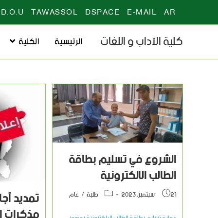
D.O.U
TAWASSOL
DSPACE
E-MAIL
AR
كلية الآداب و اللغات
الرئيسية
الكلية
الشروع في تسليم بطاقة
الطالب الإلكترونية
تمديد آج
21 سبتمبر، 2023
طلبة
/
عام
مذكرات ال