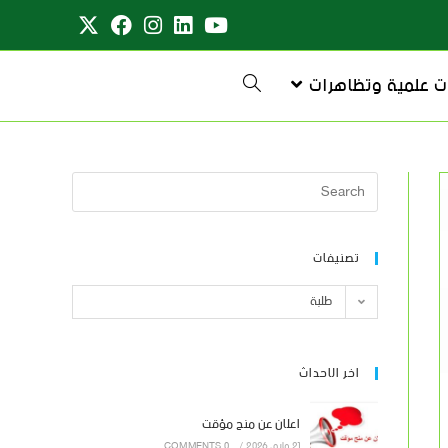
ت علمية وتظاهرات
تصنيفات
طلبة
اخر الاحداث
اعلان عن منح مؤقت
21 مايو، 2026
/
0 COMMENTS