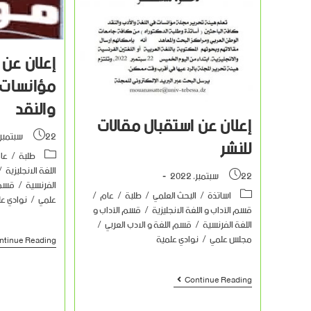
إعلان عن
مؤانسات ف
والنقد
إعلان عن استقبال مقالات
22 سبتمبر، 2022
للنشر
طلبة
/
عا
اللغة الانجليزية
/
22 سبتمبر، 2022
الفرنسية
/
قسم 
اساتذة
/
البحث العلمي
/
طلبة
/
عام
/
علمي
/
نوادي ع
قسم الآداب و اللغة الانجليزية
/
قسم الآداب و
اللغة الفرنسية
/
قسم اللغة و الادب العربي
/
مجلس علمي
/
نوادي علمية
ntinue Reading
Continue Reading