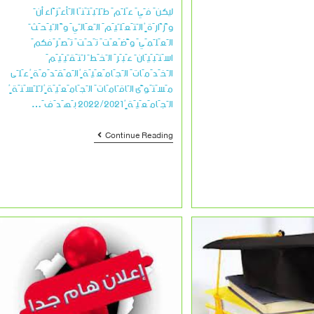
ليكنَ فَيَ عَلَمَ طَلَبَتَنَا الَأعَزَّاء أنَ
وًّزَّارَةٍُ الَتَعَلَيَمَ الَعَالَيَ وًّ الَبَحَثَ
الَعَلَمَيَ وًّضَعَتَ تَحَتَ تَصَرَفكمَ
اسَتَبَيَانَ عَبَرَ الَخَطَ لَتَقَيَيَمَ
الَخَدَمَاتَ الَجَامَعَيَةٍُ الَمَقَدَمَةٍُ عَلَى
مَسَتَوًّى الَاقَامَاتَ الَجَامَعَيَةٍُ لَلَسَنَةٍُ
الَجَامَعَيَةٍُ 2022/2021 بَهَدَفَ…
Continue Reading