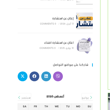
إعلان عن استشارة
13 أبريل، 2026
/
0 COMMENTS
اعلان عن استشارة اقتناء
10 يوليو، 2025
/
0 COMMENTS
شاركنا على مواقع التواصل
أغسطس 2026
يوليو
سبتمبر
SA
FR
TH
WE
TU
MO
SU