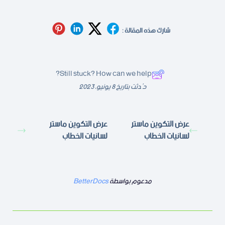
شارك هذه المقالة :
Still stuck? How can we help?
حُدثت بتاريخ 8 يونيو، 2023
عرض التكوين ماستر
عرض التكوين ماستر
لسانيات الخطاب
لسانيات الخطاب
مدعوم بواسطة
BetterDocs