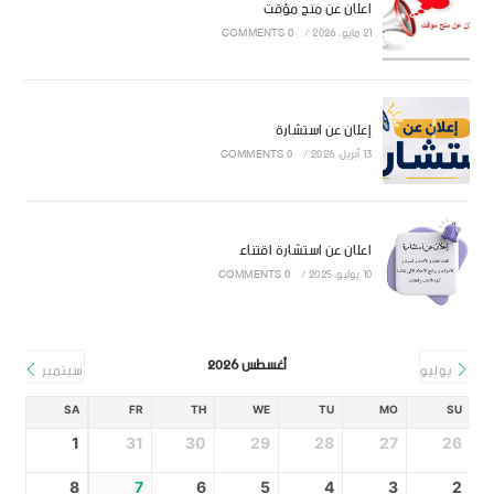
اعلان عن منح مؤقت
21 مايو، 2026
/
0 COMMENTS
إعلان عن استشارة
13 أبريل، 2026
/
0 COMMENTS
اعلان عن استشارة اقتناء
10 يوليو، 2025
/
0 COMMENTS
أغسطس 2026
يوليو
سبتمبر
SA
FR
TH
WE
TU
MO
SU
1
31
30
29
28
27
26
8
7
6
5
4
3
2