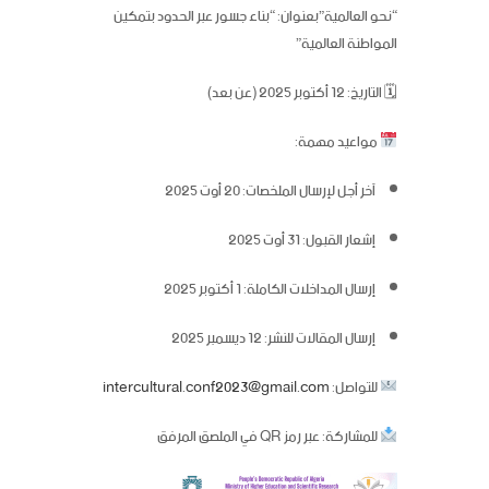
“نحو العالمية”بعنوان:
“بناء جسور عبر الحدود بتمكين
المواطنة العالمية”
🗓
التاريخ:
12 أكتوبر 2025 (عن بعد)
مواعيد مهمة:
آخر أجل لإرسال الملخصات: 20 أوت 2025
إشعار القبول: 31 أوت 2025
إرسال المداخلات الكاملة: 1 أكتوبر 2025
إرسال المقالات للنشر: 12 ديسمبر 2025
للتواصل:
intercultural.conf2023@gmail.com
للمشاركة: عبر رمز QR في الملصق المرفق