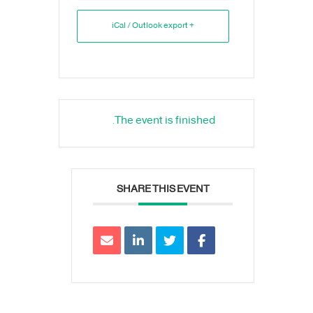
+ iCal / Outlook export
The event is finished.
SHARE THIS EVENT