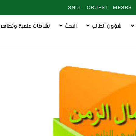
SNDL
CRUEST
MESRS
شؤون الطالب
البحث
نشاطات علمية وتظاهرا