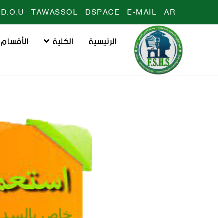
D.O.U
TAWASSOL
DSPACE
E-MAIL
AR
الرئيسية
الكلية
الأقسام