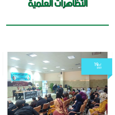
التظاهرات العلمية
19
أبريل
2021