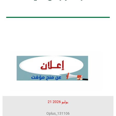
21 يوليو 2026
Oplus_131106