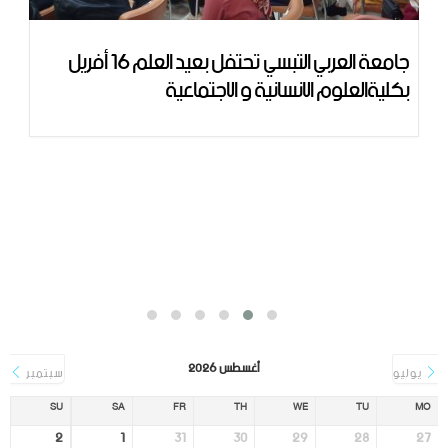
جامعة العربي التبسي تحتفل بعيد العلم 16 أفريل
بكليةالعلوم الانسانية و الاجتماعية
أغسطس 2026
يوليو
سبتمبر
SU
SA
FR
TH
WE
TU
MO
2
1
31
30
29
28
27