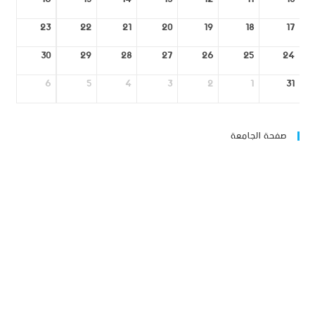
23
22
21
20
19
18
17
30
29
28
27
26
25
24
6
5
4
3
2
1
31
صفحة الجامعة