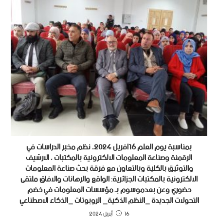
بمناسبة يوم العلم 16افريل 2024، نظم مخبر الدراسات في
الرقمنة وصناعة المعلومات الالكترونية بالمكتبات ، الارشيف
والتوثيق بالكلية وبالتعاون مع فرقة بحث صناعة المعلومات
الالكترونية بالمكتبات الجزائرية: الواقع والرهانات والافاق ملتقى
حضوري وعن بعدموسوم بـ مؤسسات المعلومات في خضم
التحولات الجديدة _النظم الذكية_ الروبوتات _الذكاء الاصطناعي
16 أبريل 2024