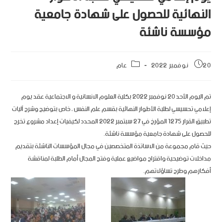
النهائية للحصول على شهادة جامعية
مؤسسة ناشئة
20 نوفمبر 2022
عام
تم اليوم الأحد 20 نوفمبر 2022 بكلية العلوم الانسانية و الاجتماعية عقد يوم
إعلامي تحسيسي لطلبة الأطوار النهائية بقسم علم النفس ، خاص بتوضيح وشرح آليات
تطبيق القرار 1275 المؤرخ في 27 سبتمبر 2022 المحدد لكيفيات إعداد مشروع تخرج
للحصول على شهادة جامعية مؤسسة ناشئة.
حيث قام مجموعة من الاساتذة المتخصصين في مجال المؤسسات الناشئة بتقديم
مداخلات توضيحية واقتراح مواضيع عملية وفتح المجال أمام الطلبة لمناقشة
أفكارهم وطرح تساؤلاتهم.