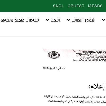
SNDL
CRUEST
MESRS
شؤون الطالب
البحث
نشاطات علمية وتظاهرا