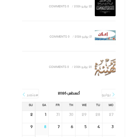
22 يوليو 2026
/
0 COMMENTS
21 يوليو 2026
/
0 COMMENTS
20 يوليو 2026
/
0 COMMENTS
أغسطس 2026
يوليو
سبتمبر
SU
SA
FR
TH
WE
TU
MO
2
1
31
30
29
28
27
9
8
7
6
5
4
3