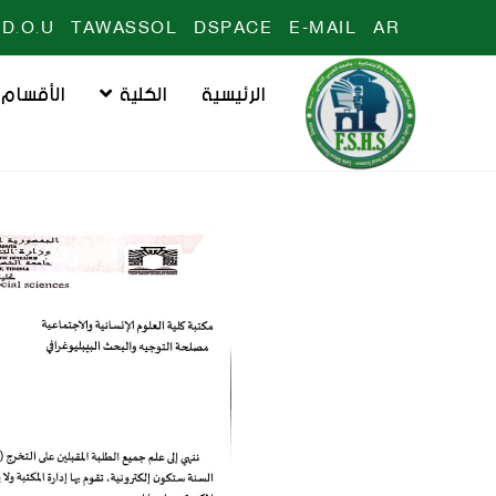
D.O.U
TAWASSOL
DSPACE
E-MAIL
AR
الرئيسية
الكلية
الأقسام