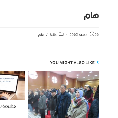
هام
22 يونيو 2023
طلبة
/
عام
YOU MIGHT ALSO LIKE
مطبوعة بيد