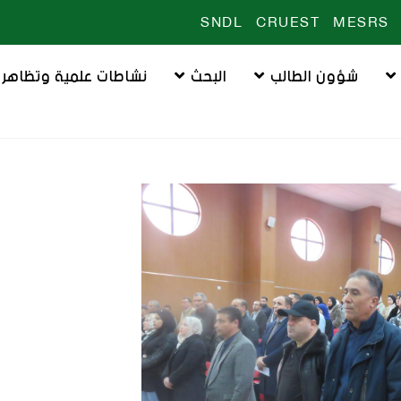
SNDL
CRUEST
MESRS
شؤون الطالب
البحث
نشاطات علمية وتظاهرا