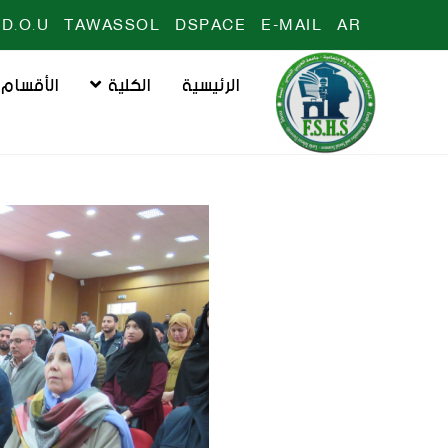
D.O.U
TAWASSOL
DSPACE
E-MAIL
AR
الرئيسية
الكلية
الأقسام