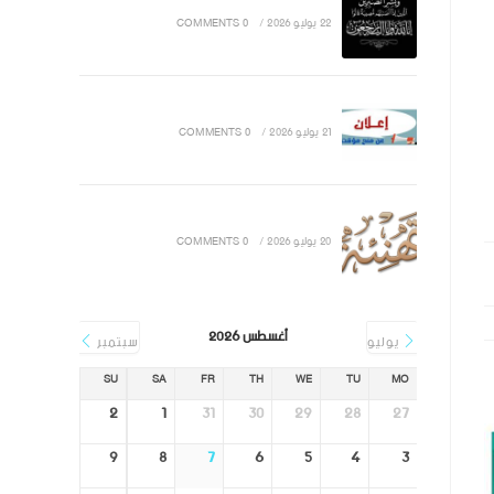
22 يوليو 2026
/
0 COMMENTS
21 يوليو 2026
/
0 COMMENTS
20 يوليو 2026
/
0 COMMENTS
أغسطس 2026
يوليو
سبتمبر
SU
SA
FR
TH
WE
TU
MO
2
1
31
30
29
28
27
9
8
7
6
5
4
3