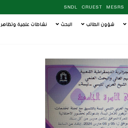
SNDL
CRUEST
MESRS
شؤون الطالب
البحث
نشاطات علمية وتظاهرا