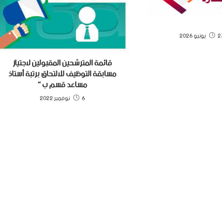
نيو 2026
قائمة المترشحين المقبولين لاجتياز
مسابقة التوظيف للالتحاق برتبة أستاذ
مساعد قسم ب “
6 نوفمبر 2022