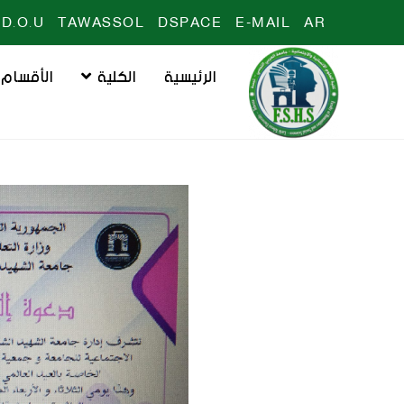
D.O.U
TAWASSOL
DSPACE
E-MAIL
AR
الرئيسية
الكلية
الأقسام