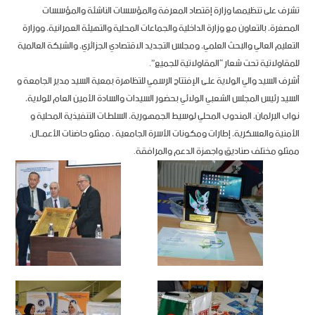
تشرف على تنظيمها وزارة إقتصاد المعرفة والمؤسسات الناشئة والمؤسسات
المصغرة، بالتعاون مع وزارة الداخلية والجماعات المحلية والتهيئة العمرانية، ووزارة
التعليم العالي والبحث العلمي، ومجلس التجديد الاقتصادي الجزائري، والشبكة العالمية
للمقاولاتية تحت شعار “المقاولاتية للجميع”.
أشرف السيد والي الولاية علـى الإفتتاح الرسمي للتظاهرة بمعية السيد مدير الجامعة و
السيد رئيس المجلس الشعبي الولائي بحضور السيدات والسادة الأمين العام للولاية،
نواب البرلمان، المندوب المحلي لوسيط الجمهورية، السلطـات التنفيذية المحلية و
الأمنية والعسكرية، إطارات ومكونات الأسرة الجامعية ، ممثلو حاضنات الأعمــال،
ممثلو مختلف صناديق واجهزة الدعم والمرافقة.