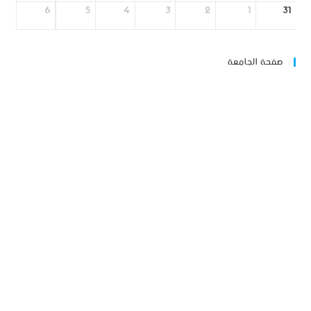
6
5
4
3
2
1
31
صفحة الجامعة