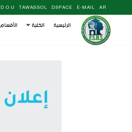
D.O.U
TAWASSOL
DSPACE
E-MAIL
AR
الرئيسية
الكلية
الأقسام