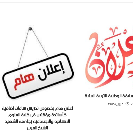
بقة الوطنية للتربية البيئية
براير 2023
اعلان هام بخصوص تدريس ساعات اضافية
كأساتذة مؤقتين في كلية العلوم
الانسانية والاجتماعية بجامعة الشهيد
الشيخ العربي