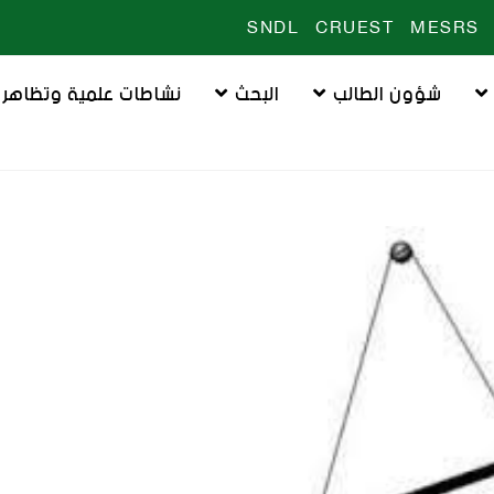
SNDL
CRUEST
MESRS
شؤون الطالب
البحث
نشاطات علمية وتظاهرا