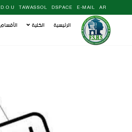
D.O.U
TAWASSOL
DSPACE
E-MAIL
AR
الرئيسية
الكلية
الأقسام