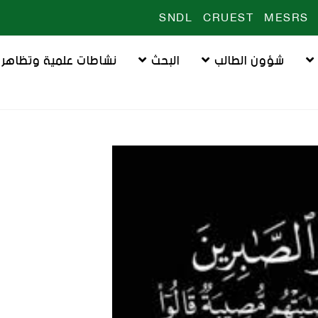
SNDL
CRUEST
MESRS
شؤون الطالب
البحث
نشاطات علمية وتظاهرا