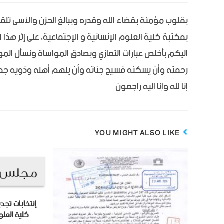
بقلوب مؤمنة بقضاء الله وقدره وببالغ الحزن والأسى تلقي
بمكتبة كلية العلوم الإنسانية و الإجتماعية، على إثر هذا 
اليكم بأخلص عبارات التعازي وبصادق المواساة ونسأل المو
رحمته وأن يسكنه فسيح جناته وأن يلهم أهله وذويه جمي
إنا لله وإنا اليه راجعون
YOU MIGHT ALSO LIKE
إنتخابات تجد
كلية العلو