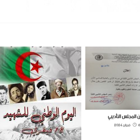
ن المجلس التأديبي
براير 2024