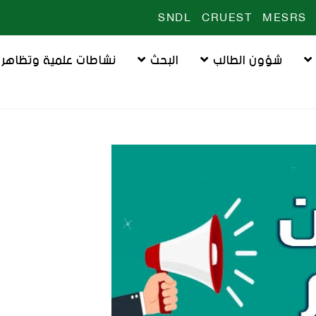
SNDL
CRUEST
MESRS
شؤون الطالب
البحث
نشاطات علمية وتظاهرا