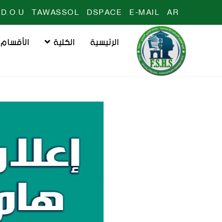
D.O.U
TAWASSOL
DSPACE
E-MAIL
AR
الرئيسية
الكلية
الأقسام