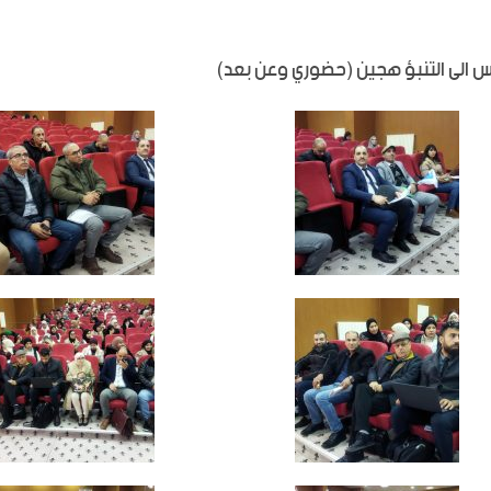
اس الى التنبؤ هجين (حضوري وعن بعد)