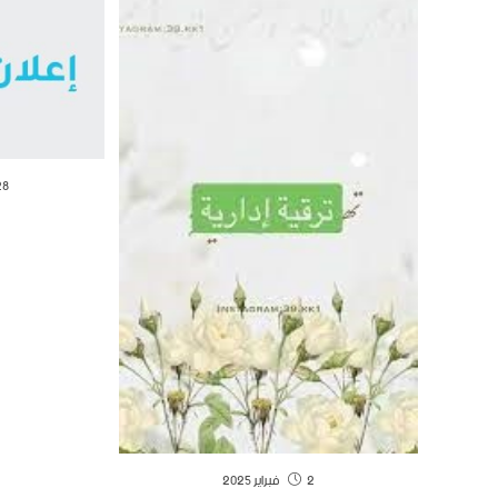
28 نوفمبر 
2 فبراير 2025