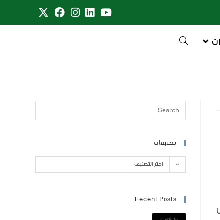
ت
تصنيفات
اختر التصنيف
Recent Posts
ل