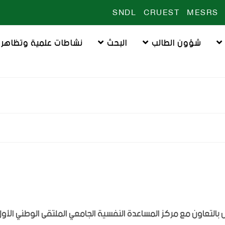
SNDL
CRUEST
MESRS
شؤون الطالب
البحث
نشاطات علمية وتظاهرا
 17 فيفري2026 قسم علم النفس بالتعاون مع مركز المساعدة النفسية الجامعي الملتقى الوطني الأو