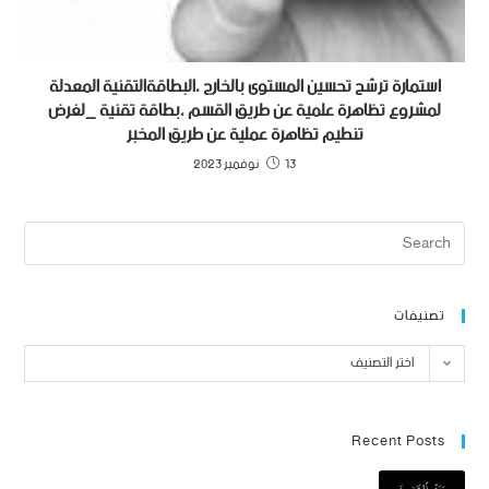
استمارة ترشح تحسين المستوى بالخارج ،البطاقةالتقنية المعدلة
لمشروع تظاهرة علمية عن طريق القسم ،بطاقة تقنية _لغرض
تنطيم تظاهرة عملية عن طريق المخبر
13 نوفمبر 2023
تصنيفات
اختر التصنيف
Recent Posts