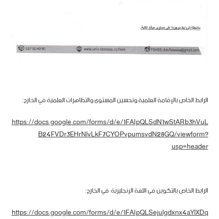
الرابط الخاص بالإقامة العلمية وتحسين المستوى والتظاهرات العلمية في الخارج:
https://docs.google.com/forms/d/e/1FAIpQLSdN1wStARb3hVuL
B24FVDr3EHrNlvLkF7CYOPvpumsvdN28GQ/viewform?
usp=header
الرابط الخاص بالتكوين في اللغة الإنجليزية في الخارج:
https://docs.google.com/forms/d/e/1FAIpQLSejulgdxnx4aYlXDq