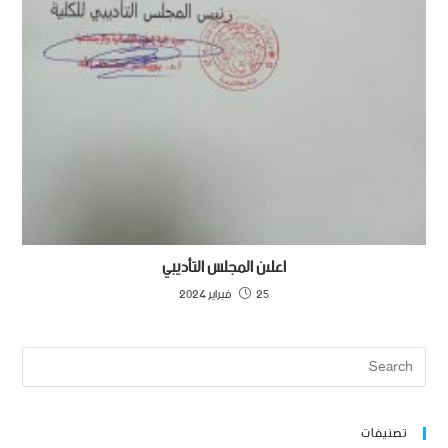
اعلان المجلس التأديبي
25 فبراير 2024
تصنيفات