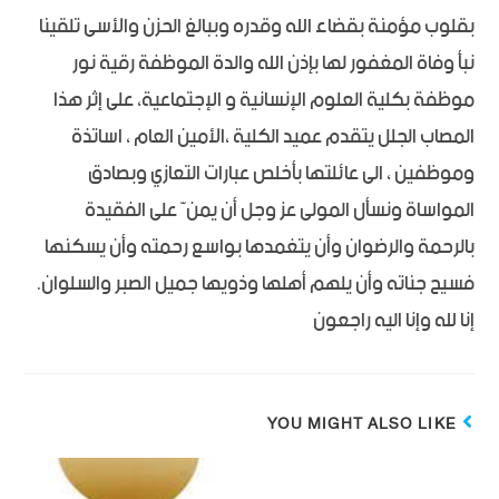
بقلوب مؤمنة بقضاء الله وقدره وببالغ الحزن والأسى تلقينا
نبأ وفاة المغفور لها بإذن الله والدة الموظفة رقية نور
موظفة بكلية العلوم الإنسانية و الإجتماعية، على إثر هذا
المصاب الجلل يتقدم عميد الكلية ،الأمين العام ، اساتذة
وموظفين ، الى عائلتها بأخلص عبارات التعازي وبصادق
المواساة ونسأل المولى عز وجل أن يمنّ على الفقيدة
بالرحمة والرضوان وأن يتغمدها بواسع رحمته وأن يسكنها
فسيح جناته وأن يلهم أهلها وذويها جميل الصبر والسلوان.
إنا لله وإنا اليه راجعون
YOU MIGHT ALSO LIKE