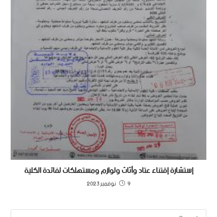
إستشارة إقتناء عتاد وأثاث ولوازم ومستهلكات لفائدة الكلية
9 نوفمبر 2023