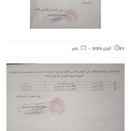
29 أبريل 2026
عام