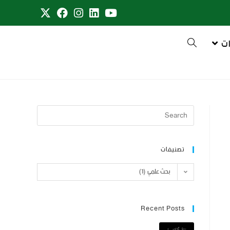
ت
تصنيفات
بحث علمي (1)
Recent Posts