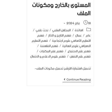
المستوى بالخارج ومكونات
الملف
18 يناير 2024
اساتذة
/
المجلس العلمي
/
بحث علمي
/
عام
/
عمال
/
قسم التاريخ و الآثار
/
قسم
التعليم الأساسي علوم اجتماعية
/
قسم التعليم
الاسياسي علوم انسانية
/
قسم الفلسفة
/
قسم علم الاجتماع
/
قسم علم المكتبات
/
قسم علم النفس
/
قسم علوم الاعلام و الاتصال
تحميل استمارة الترشح تحميل مكونات الملف-
Continue Reading