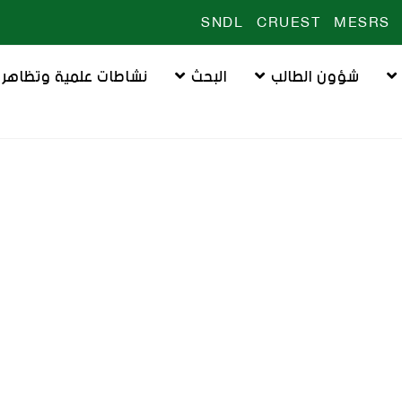
SNDL
CRUEST
MESRS
شؤون الطالب
البحث
نشاطات علمية وتظاهرا