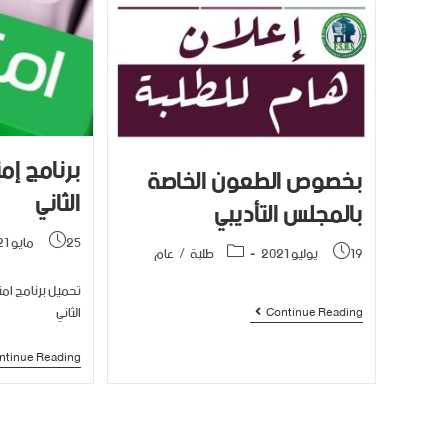
برنامج إم
بخصوص الطعون الخاصة
الثاني
بالمجلس التأديبي
25 مايو 2021
19 يوليو 2021
طلبة
/
عام
تحميل برنامج ام
الثاني
Continue Reading
ntinue Reading