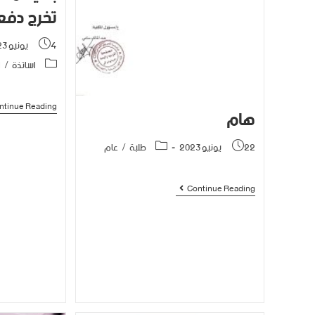
تخرج دفعة
4 يونيو 2023
اساتذة
/
ا
ntinue Reading
هام
22 يونيو 2023
طلبة
/
عام
Continue Reading