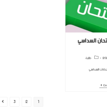
تحان السداسي
طلبة
تحانات السداسي
Co
3
2
1