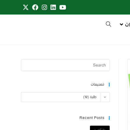
ت
تصنيفات
طلبة (12)
Recent Posts