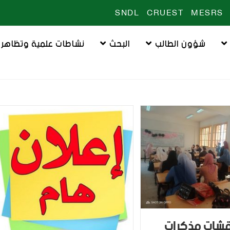
SNDL
CRUEST
MESRS
شؤون الطالب
البحث
نشاطات علمية وتظاهرا
اقشات مذكرات