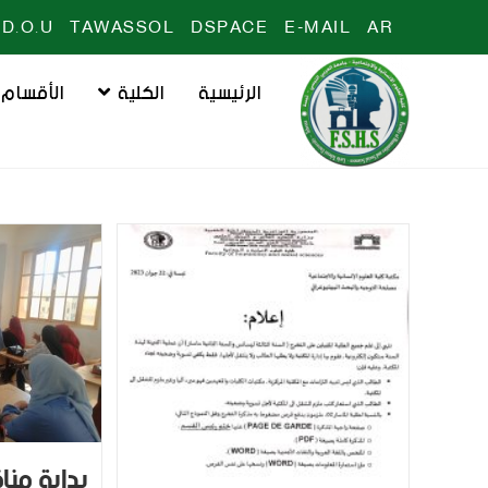
D.O.U
TAWASSOL
DSPACE
E-MAIL
AR
الرئيسية
الكلية
الأقسام
بداية من