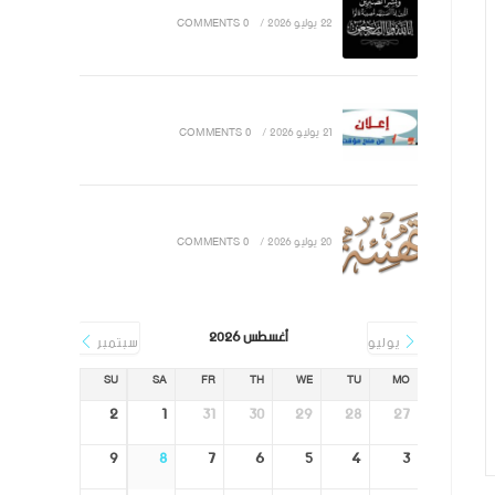
22 يوليو 2026
/
0 COMMENTS
21 يوليو 2026
/
0 COMMENTS
20 يوليو 2026
/
0 COMMENTS
أغسطس 2026
يوليو
سبتمبر
SU
SA
FR
TH
WE
TU
MO
2
1
31
30
29
28
27
9
8
7
6
5
4
3