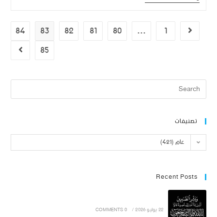
84
83
82
81
80
…
1
85
تصنيفات
عام (421)
Recent Posts
22 يوليو 2026
/
0 COMMENTS