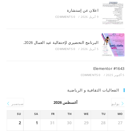
اعلان عن إستشارة
9 أبريل 2026
/
0 COMMENTS
البرنامج التحضيري لإحتفالية عيد العمال 2026.
5 أبريل 2026
/
0 COMMENTS
Elementor #1643
5 أكتوبر 2025
/
0 COMMENTS
الفعاليات الثقافية و الرياضية
أغسطس 2026
يوليو
سبتمبر
SU
SA
FR
TH
WE
TU
MO
2
1
31
30
29
28
27