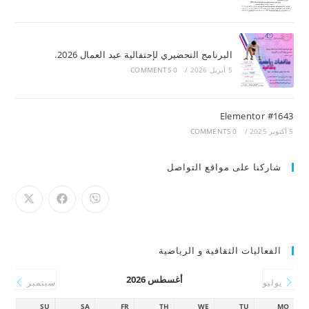
البرنامج التحضيري لإحتفالية عيد العمال 2026.
5 أبريل 2026
/
0 COMMENTS
Elementor #1643
5 أكتوبر 2025
/
0 COMMENTS
شاركنا على مواقع التواصل
الفعاليات الثقافية و الرياضية
أغسطس 2026
يوليو
سبتمبر
SU
SA
FR
TH
WE
TU
MO