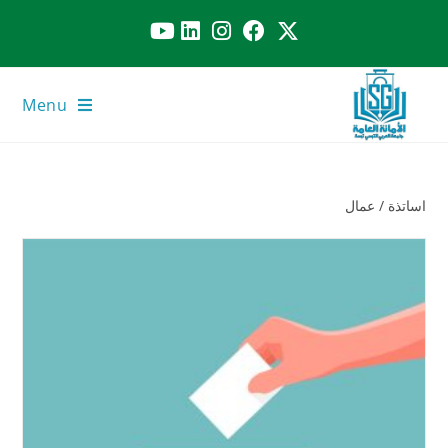
Menu
اساتذة / عمال