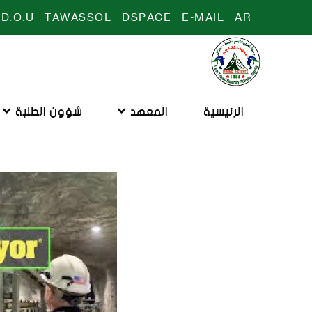
D.O.U
TAWASSOL
DSPACE
E-MAIL
AR
الرئيسية
المعهد
شؤون الطلبة