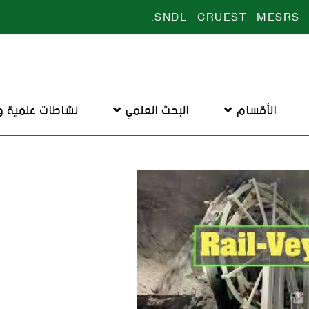
.
SNDL
CRUEST
MESRS
الأقسام
البحث العلمي
نشاطات علمية و