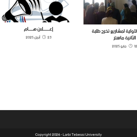
إعـــــــلان هـــــام
لأولية لمشاريع تخرج طلبة
الثانية ماستر
23 أبريل 2025
 مايو 2025
Copyright 2026 - Larbi Tebessi University