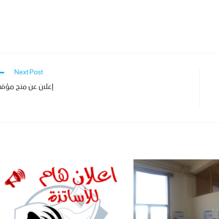
Next Post
إعلان عن منح مؤق