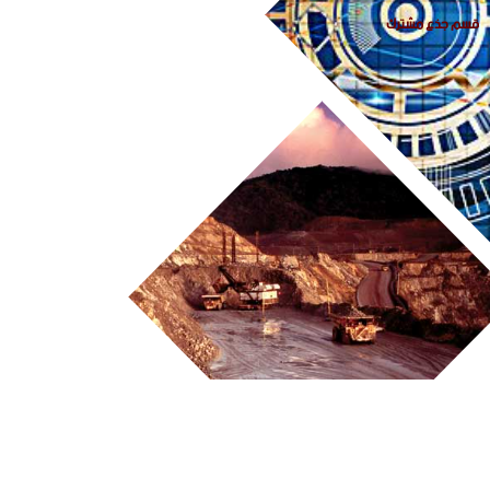
قسم جذع مشترك