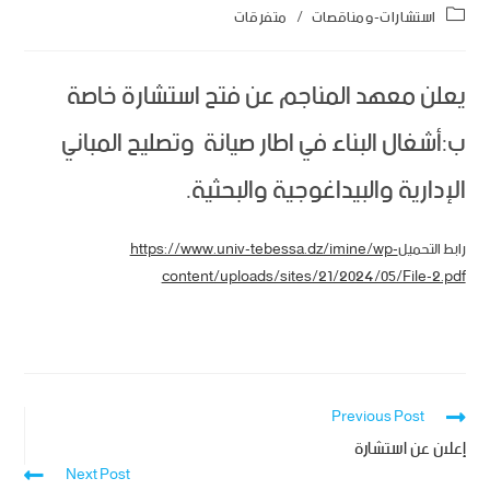
استشارات-ومناقصات
/
متفرقات
يعلن معهد المناجم عن فتح استشارة خاصة
ب:أشغال البناء في اطار صيانة وتصليح المباني
الإدارية والبيداغوجية والبحثية.
رابط التحميل
https://www.univ-tebessa.dz/imine/wp-
content/uploads/sites/21/2024/05/File-2.pdf
Previous Post
إعلان عن استشارة
Next Post