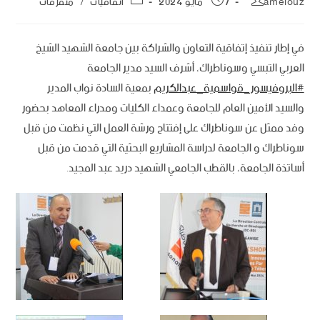
amelouz
7 مايو 2024
أتفاقيات
/
متفرقات
في إطار تنفيذ إتفاقية التعاون والشراكة بين جامعة الشهيد الشيخ
العربي التبسي وسوناطراك، أشرف السيد مدير الجامعة
#البروفيسور_قواسمية_عبدالكريم
بمعية السادة نواب المدير
والسيد الأمين العام للجامعة وعمداء الكليات ومدراء المعاهد بحضور
وفد ممثل عن سوناطراك على إفتتاح ورشة العمل التي نظمت من قبل
سوناطراك و الجامعة لدراسة المشاريع البحثية التي قدمت من قبل
أساتذة الجامعة، بالقطب الجامعي الشهيد دريد عبد المجيد.