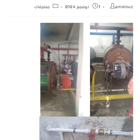
amelouz
7 نوفمبر 2024
متفرقات