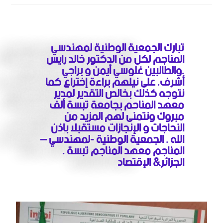
تبارك الجمعية الوطنية لمهندسي
المناجم لكل من الدكتور خالد رايس
.والطالبين غلوسي أيمن و براجي
أشرف. على نيلهم براءة إختراع كما
نتوجه كذلك بخالص التقدير لمدير
معهد المناحم بجامعة تبسة ألف
مبروك ونتمنى لهم المزيد من
النحاجات و الإنجازات مستقبلا بإذن
الله . الجمعية الوطنية -لمهندسي –
المناجم معهد المناجم تبسة .
الجزائر& الإقتصاد