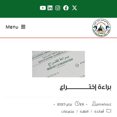
Menu
براءة إختــــــــــــــــــراع
amelouz
28 يناير 2025
أساتذة
/
الطلبة
/
متفرقات